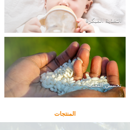
التغذية المبكرة
تحسين التغذية
المنتجات