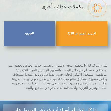
مكملات غذائية أخرى
الإنزيم المساعد Q10
التورين
تلتزم شركة NHU بتحقيق صحة الإنسان، وتحسين جودة الحياة، وتحقيق نمو
اجتماعي مستدام من خلال البحث والتطوير الرائدين للمواد الكيميائية
الوظيفية. نستخدم الابتكار لتجاوز حدود الصناعة، وتزويد عملائنا بمنتجات
وحلول متميزة، وتحقيق نتائج مفيدة لجميع من نعمل معهم. بهذه الطريقة،
يمكننا المساعدة في مواجهة التحديات في قطاعات الغذاء والبيئة وجودة
الحياة، وتعزيز التوازن والاستدامة لدى الأفراد والمجتمع والبيئة.
إذا كان لديك أي أسئلة أو ترغب في الحصول على