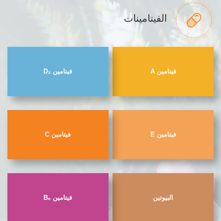
الفيتامينات
فيتامين A
فيتامين D₃
فيتامين E
فيتامين C
البيوتين
فيتامين B₆