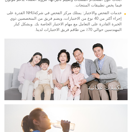
فيما يخص تطبيقات المنتجات.
خدمات الفحص والاختبار: يمتلك مركز الفحص في شركةNHU القدرة على
إجراء أكثر من 40 نوع من الاختبارات، ويضم فريق من المتخصصين ذوي
الخبرة القادرة على التعامل مع مهام الاختبار الخاصة بك. ويشكل كبار
المهندسين حوالي 70٪ من طاقم فريق الاختبارات لدينا.
مكملات غذائية